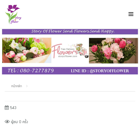
หน้าหลัก
543
ผู้ชม 0 ครั้ง