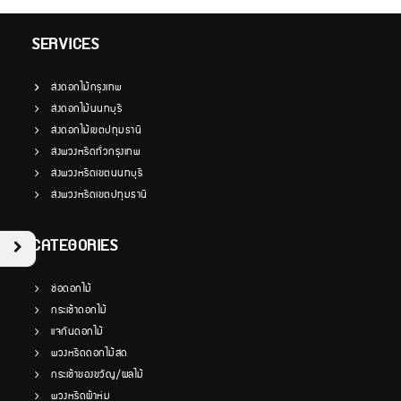
SERVICES
ส่งดอกไม้กรุงเทพ
ส่งดอกไม้นนทบุรี
ส่งดอกไม้เขตปทุมธานี
ส่งพวงหรีดทั่วกรุงเทพ
ส่งพวงหรีดเขตนนทบุรี
ส่งพวงหรีดเขตปทุมธานี
CATEGORIES
ช่อดอกไม้
กระเช้าดอกไม้
แจกันดอกไม้
พวงหรีดดอกไม้สด
กระเช้าของขวัญ/ผลไม้
พวงหรีดผ้าห่ม