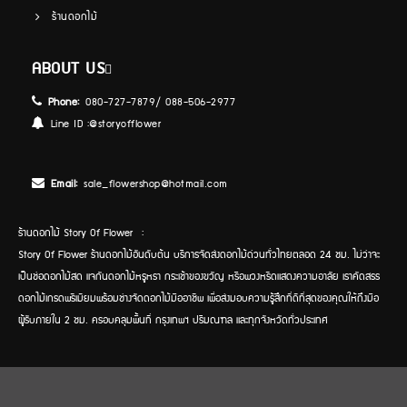
ร้านดอกไม้
ABOUT US
Phone:
080-727-7879/ 088-506-2977
Line ID :
@storyofflower
Email:
sale_flowershop@hotmail.com
ร้านดอกไม้ Story Of Flower :
Story Of Flower ร้านดอกไม้อันดับต้น บริการจัดส่งดอกไม้ด่วนทั่วไทยตลอด 24 ชม. ไม่ว่าจะ
เป็นช่อดอกไม้สด แจกันดอกไม้หรูหรา กระเช้าของขวัญ หรือพวงหรีดแสดงความอาลัย เราคัดสรร
ดอกไม้เกรดพรีเมียมพร้อมช่างจัดดอกไม้มืออาชีพ เพื่อส่งมอบความรู้สึกที่ดีที่สุดของคุณให้ถึงมือ
ผู้รับภายใน 2 ชม. ครอบคลุมพื้นที่ กรุงเทพฯ ปริมณฑล และทุกจังหวัดทั่วประเทศ