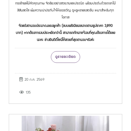
กระเช้าผลไม้คัดคุณภาพ จัดเรียงอย่างสวยงามและประณีต พร้อมประดับด้วยดอกไม้
สีสันสดใส เพิ่มความน่าประทับใจให้ของขวัญ ดูหรูหราและสดชื่น เหมาะสำหรับทุก
โอกาส
จัดแต่งตามงบประมาณของลูกค้า (แบบพรีเมียมขนาดตามรูปราคา 3,890
บาท) หากต้องการงบประหยัดกว่านี้ สามารถทักมาแจ้งงบที่คุณต้องการได้เลย
นะคะ ช่างยินดีดีไซน์ให้สวยที่สุดตามงบจริงค่ะ
ดูรายละเอียด
20 ก.ค. 2569
135