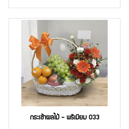
กระเช้าผลไม้ - พรีเมียม 033