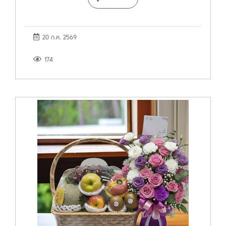
20 ก.ค. 2569
174