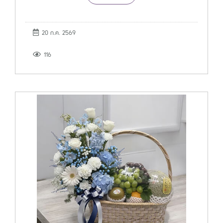
20 ก.ค. 2569
116