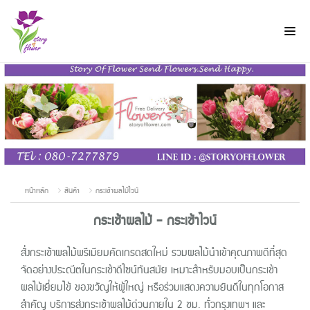
หน้าหลัก
สินค้า
กระเช้าผลไม้ไวน์
กระเช้าผลไม้ - กระเช้าไวน์
สั่งกระเช้าผลไม้พรีเมียมคัดเกรดสดใหม่ รวมผลไม้นำเข้าคุณภาพดีที่สุด
จัดอย่างประณีตในกระเช้าดีไซน์ทันสมัย เหมาะสำหรับมอบเป็นกระเช้า
ผลไม้เยี่ยมไข้ ของขวัญให้ผู้ใหญ่ หรือร่วมแสดงความยินดีในทุกโอกาส
สำคัญ บริการส่งกระเช้าผลไม้ด่วนภายใน 2 ชม. ทั่วกรุงเทพฯ และ