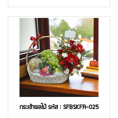
กระเช้าผลไม้ รหัส : SFBSKFR-025