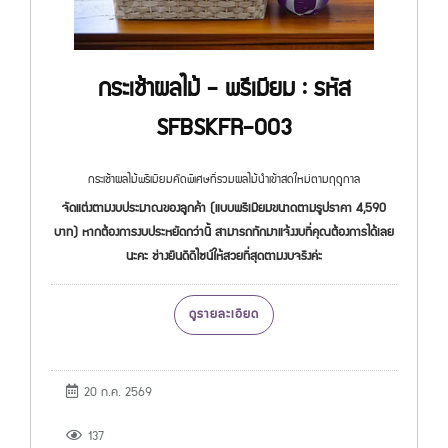
กระเช้าผลไม้ - พรีเมียม : รหัส
SFBSKFR-003
กระเช้าผลไม้พรีเมียมคัดพิเศษที่รวมผลไม้นำเข้าสดใหม่ตามฤดูกาล
จัดแต่งตามงบประมาณของลูกค้า (แบบพรีเมียมขนาดตามรูปราคา 4,590
บาท) หากต้องการงบประหยัดกว่านี้ สามารถทักมาแจ้งงบที่คุณต้องการได้เลย
นะคะ ช่างยินดีดีไซน์ให้สวยที่สุดตามงบจริงค่ะ
ดูรายละเอียด
20 ก.ค. 2569
137