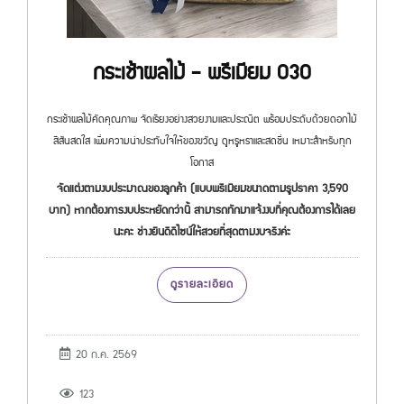
กระเช้าผลไม้ - พรีเมียม 030
กระเช้าผลไม้คัดคุณภาพ จัดเรียงอย่างสวยงามและประณีต พร้อมประดับด้วยดอกไม้
สีสันสดใส เพิ่มความน่าประทับใจให้ของขวัญ ดูหรูหราและสดชื่น เหมาะสำหรับทุก
โอกาส
จัดแต่งตามงบประมาณของลูกค้า (แบบพรีเมียมขนาดตามรูปราคา 3,590
บาท) หากต้องการงบประหยัดกว่านี้ สามารถทักมาแจ้งงบที่คุณต้องการได้เลย
นะคะ ช่างยินดีดีไซน์ให้สวยที่สุดตามงบจริงค่ะ
ดูรายละเอียด
20 ก.ค. 2569
123