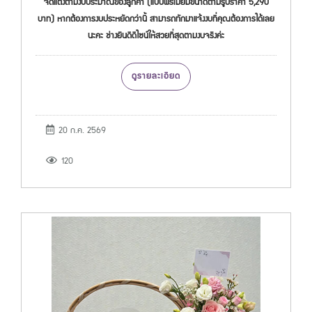
จัดแต่งตามงบประมาณของลูกค้า (แบบพรีเมียมขนาดตามรูปราคา 5,290
บาท) หากต้องการงบประหยัดกว่านี้ สามารถทักมาแจ้งงบที่คุณต้องการได้เลย
นะคะ ช่างยินดีดีไซน์ให้สวยที่สุดตามงบจริงค่ะ
ดูรายละเอียด
20 ก.ค. 2569
120