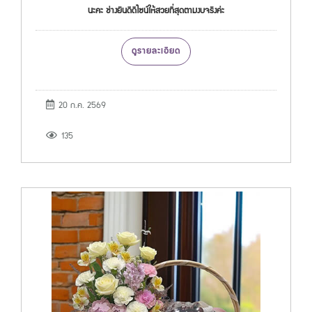
นะคะ ช่างยินดีดีไซน์ให้สวยที่สุดตามงบจริงค่ะ
ดูรายละเอียด
20 ก.ค. 2569
135