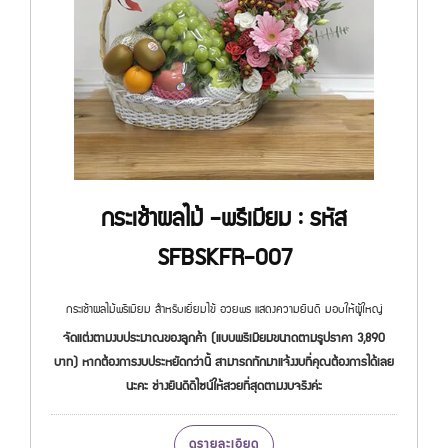
กระเช้าผลไม้ -พรีเมียม : รหัส
SFBSKFR-007
กระเช้าผลไม้พรีเมียม สำหรับเยี่ยมไข้ อวยพร แสดงความยินดี มอบให้ผู้ใหญ่
จัดแต่งตามงบประมาณของลูกค้า (แบบพรีเมียมขนาดตามรูปราคา 3,890
บาท) หากต้องการงบประหยัดกว่านี้ สามารถทักมาแจ้งงบที่คุณต้องการได้เลย
นะคะ ช่างยินดีดีไซน์ให้สวยที่สุดตามงบจริงค่ะ
ดูรายละเอียด