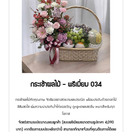
กระเช้าผลไม้ - พรีเมี่ยม 034
กระเช้าผลไม้คัดคุณภาพ จัดเรียงอย่างสวยงามและประณีต พร้อมประดับด้วยดอกไม้
สีสันสดใส เพิ่มความน่าประทับใจให้ของขวัญ ดูหรูหราและสดชื่น เหมาะสำหรับทุก
โอกาส
จัดแต่งตามงบประมาณของลูกค้า (แบบพรีเมียมขนาดตามรูปราคา 4,090
บาท) หากต้องการงบประหยัดกว่านี้ สามารถทักมาแจ้งงบที่คุณต้องการได้เลย