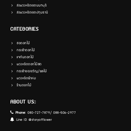
ส่งพวงหรีดเขตนนทบุรี
ส่งพวงหรีดเขตปทุมธานี
CATEGORIES
ช่อดอกไม้
กระเช้าดอกไม้
แจกันดอกไม้
พวงหรีดดอกไม้สด
กระเช้าของขวัญ/ผลไม้
พวงหรีดผ้าห่ม
ร้านดอกไม้
ABOUT US
Phone:
080-727-7879/ 088-506-2977
Line ID :
@storyofflower