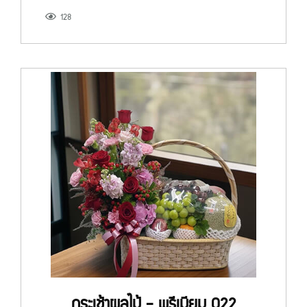
128
กระเช้าผลไม้ - พรีเมียม 022