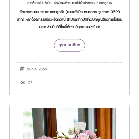
กระเช้าผลไม้พรีเมียมคัดพิเศษที่รวมผลไม้นำเข้าสดใหม่ตามฤดูกาล
จัดแต่งตามงบประมาณของลูกค้า (แบบพรีเมียมขนาดตามรูปราคา 3,590
บาท) หากต้องการงบประหยัดกว่านี้ สามารถทักมาแจ้งงบที่คุณต้องการได้เลย
นะคะ ช่างยินดีดีไซน์ให้สวยที่สุดตามงบจริงค่ะ
ดูรายละเอียด
20 ก.ค. 2569
126