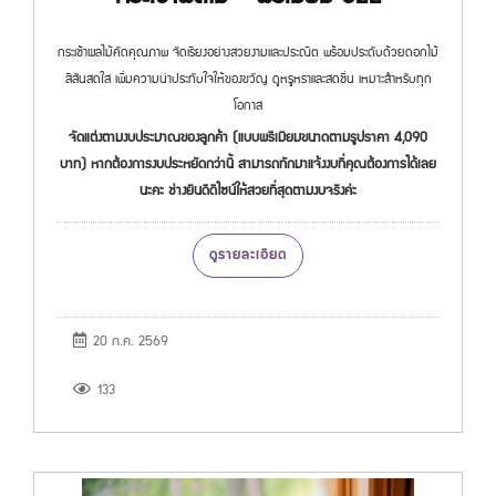
กระเช้าผลไม้คัดคุณภาพ จัดเรียงอย่างสวยงามและประณีต พร้อมประดับด้วยดอกไม้
สีสันสดใส เพิ่มความน่าประทับใจให้ของขวัญ ดูหรูหราและสดชื่น เหมาะสำหรับทุก
โอกาส
จัดแต่งตามงบประมาณของลูกค้า (แบบพรีเมียมขนาดตามรูปราคา 4,090
บาท) หากต้องการงบประหยัดกว่านี้ สามารถทักมาแจ้งงบที่คุณต้องการได้เลย
นะคะ ช่างยินดีดีไซน์ให้สวยที่สุดตามงบจริงค่ะ
ดูรายละเอียด
20 ก.ค. 2569
133