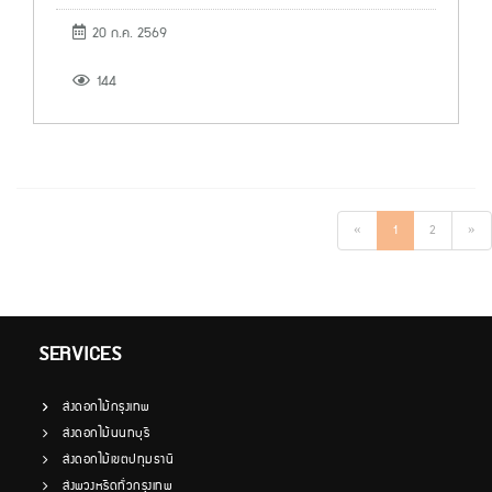
20 ก.ค. 2569
144
«
1
2
»
SERVICES
ส่งดอกไม้กรุงเทพ
ส่งดอกไม้นนทบุรี
ส่งดอกไม้เขตปทุมธานี
ส่งพวงหรีดทั่วกรุงเทพ