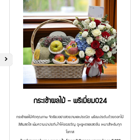
กระเช้าผลไม้ - พรีเมี่ยม024
กระเช้าผลไม้คัดคุณภาพ จัดเรียงอย่างสวยงามและประณีต พร้อมประดับด้วยดอกไม้
สีสันสดใส เพิ่มความน่าประทับใจให้ของขวัญ ดูหรูหราและสดชื่น เหมาะสำหรับทุก
โอกาส