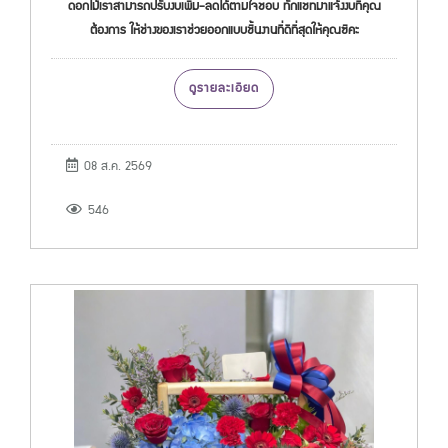
ดอกไม้เราสามารถปรับงบเพิ่ม-ลดได้ตามใจชอบ ทักแชทมาแจ้งงบที่คุณ
ต้องการ ให้ช่างของเราช่วยออกแบบชิ้นงานที่ดีที่สุดให้คุณซิคะ
ดูรายละเอียด
08 ส.ค. 2569
546