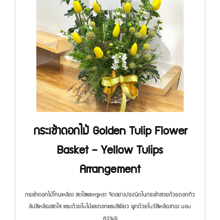
กระเช้าดอกไม้ Golden Tulip Flower
Basket – Yellow Tulips
Arrangement
กระเช้าดอกไม้โทนเหลือง สดใสและหรูหรา จัดอย่างประณีตในกระเช้าสวยด้วยดอกทิว
ลิปสีเหลืองสดใส แซมด้วยใบไม้และดอกแซมสีเขียว ผูกด้วยโบว์สีเหลืองทอง มอบ
ความร