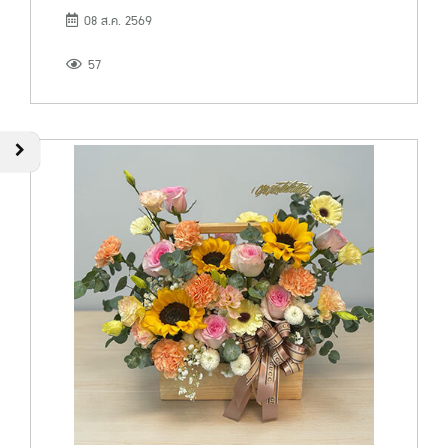
08 ส.ค. 2569
57