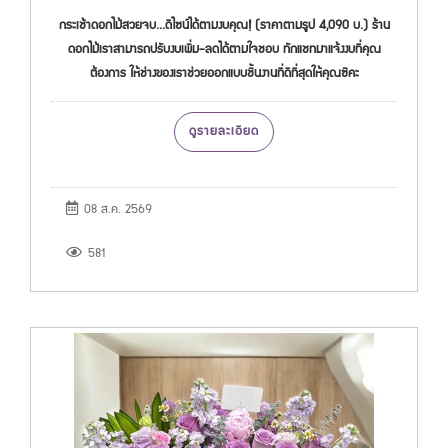
กระเช้าดอกไม้สวยจบ...ดีไซน์ได้ตามงบคุณ! (ราคาตามรูป 4,090 บ.) ร้าน
ดอกไม้เราสามารถปรับงบเพิ่ม-ลดได้ตามใจชอบ ทักแชทมาแจ้งงบที่คุณ
ต้องการ ให้ช่างของเราช่วยออกแบบชิ้นงานที่ดีที่สุดให้คุณซิคะ
ดูรายละเอียด
08 ส.ค. 2569
581