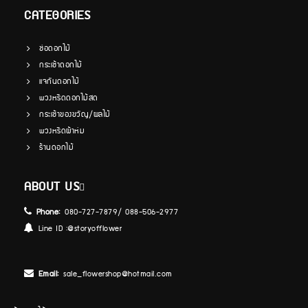
CATEGORIES
ช่อดอกไม้
กระเช้าดอกไม้
แจกันดอกไม้
พวงหรีดดอกไม้สด
กระเช้าของขวัญ/ผลไม้
พวงหรีดผ้าห่ม
ร้านดอกไม้
ABOUT US
Phone:
080-727-7879/ 088-506-2977
Line ID :
@storyofflower
Email:
sale_flowershop@hotmail.com