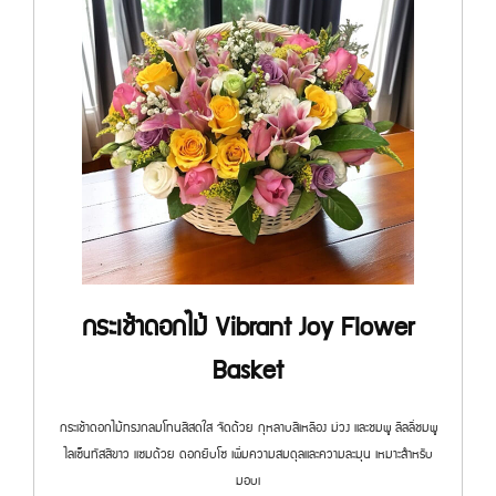
กระเช้าดอกไม้ Vibrant Joy Flower
Basket
กระเช้าดอกไม้ทรงกลมโทนสีสดใส จัดด้วย กุหลาบสีเหลือง ม่วง และชมพู ลิลลี่ชมพู
ไลเซ็นทัสสีขาว แซมด้วย ดอกยิบโซ เพิ่มความสมดุลและความละมุน เหมาะสำหรับ
มอบเ