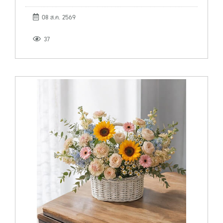
08 ส.ค. 2569
37