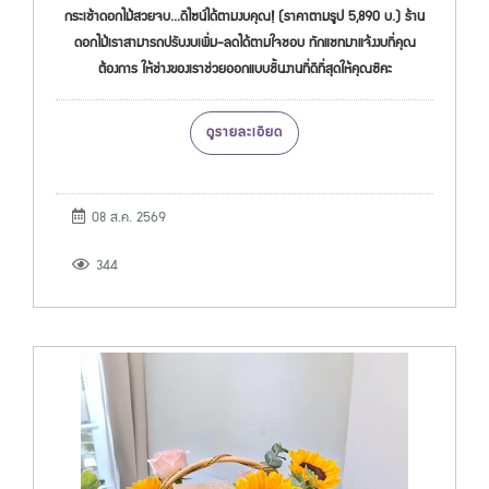
กระเช้าดอกไม้สวยจบ...ดีไซน์ได้ตามงบคุณ! (ราคาตามรูป 5,890 บ.) ร้าน
ดอกไม้เราสามารถปรับงบเพิ่ม-ลดได้ตามใจชอบ ทักแชทมาแจ้งงบที่คุณ
ต้องการ ให้ช่างของเราช่วยออกแบบชิ้นงานที่ดีที่สุดให้คุณซิคะ
ดูรายละเอียด
08 ส.ค. 2569
344