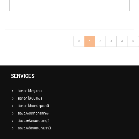
«
1
2
3
4
»
SERVICES
ส่งดอกไม้กรุงเทพ
ส่งดอกไม้นนทบุรี
ส่งดอกไม้เขตปทุมธานี
ส่งพวงหรีดทั่วกรุงเทพ
ส่งพวงหรีดเขตนนทบุรี
ส่งพวงหรีดเขตปทุมธานี