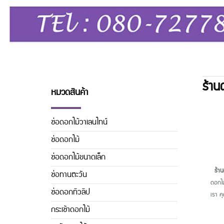
ร้าน
หมวดสินค้า
ช่อดอกไม้วาเลนไทน์
ช่อดอกไม้
ช่อดอกไม้ขนาดเล็ก
ร้า
ช่อทานตะวัน
ดอกไม
ช่อดอกทิวลิิป
เรา ค
กระเช้าดอกไม้