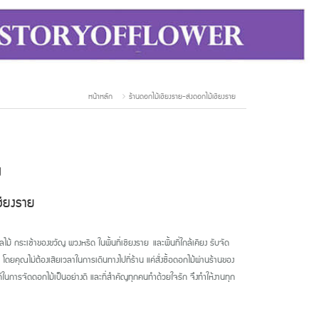
หน้าหลัก
ร้านดอกไม้เชียงราย-ส่งดอกไม้เชียงราย
ย
เชียงราย
 กระเช้าของขวัญ พวงหรีด ในพื้นที่เชียงราย และพื้นที่ใกล้เคียง รับจัด
ดยคุณไม่ต้องเสียเวลาในการเดินทางไปที่ร้าน แค่สั่งซื้อดอกไม้ผ่านร้านของ
ในการจัดดอกไม้เป็นอย่างดี และที่สำคัญทุกคนทำด้วยใจรัก จึงทำให้งานทุก