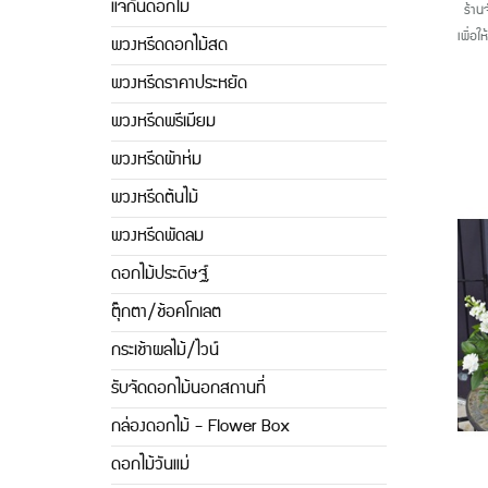
แจกันดอกไม้
ร้านจ
เพื่อ
พวงหรีดดอกไม้สด
พวงหรีดราคาประหยัด
พวงหรีดพรีเมียม
พวงหรีดผ้าห่ม
พวงหรีดต้นไม้
พวงหรีดพัดลม
ดอกไม้ประดิษฐ์
ตุ๊กตา/ช้อคโกเลต
กระเช้าผลไม้/ไวน์
รับจัดดอกไม้นอกสถานที่
กล่องดอกไม้ - Flower Box
ดอกไม้วันแม่