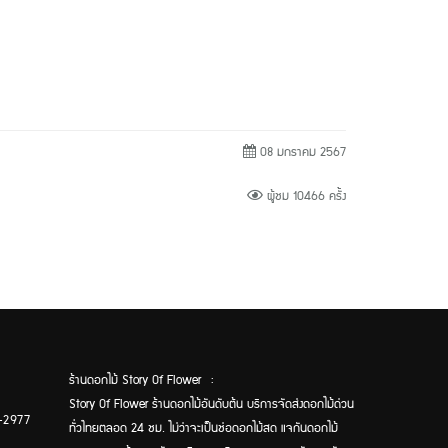
08 มกราคม 2567
ผู้ชม 10466 ครั้ง
ร้านดอกไม้ Story Of Flower :
Story Of Flower ร้านดอกไม้อันดับต้น บริการจัดส่งดอกไม้ด่วน
-2977
ทั่วไทยตลอด 24 ชม. ไม่ว่าจะเป็นช่อดอกไม้สด แจกันดอกไม้