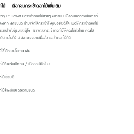
อกไม้
เลือกชมกระเช้าดอกไม้เพิ่มเติม
tory Of Flower มีกระเช้าดอกไม้สวยๆ หลายแบบให้คุุณเลือกตามโอกาสที่
้หลากหลายชนิด นำมาจัดใส่กระเช้าให้คุณอย่างตั้งใจ เพื่อให้กระเช้าดอกไม้
ทับใจทั้งผู้รับและผู้ให้ เราจัดส่งกระเช้าดอกไม้ให้คุณได้ทั่วไทย คุณไม่
ดินทางไปที่ร้าน สะดวกสะบายเมื่อสั่งกระเช้าดอกไม้ที่นี่
ม้ใช้ได้หลายโฮกาส เช่น
กไม้สำหรับเปิดงาน / เปิดออฟฟิศใหม่
ม้เยี่ยมไข้
กไม้สำหรับสแดงความยินดี