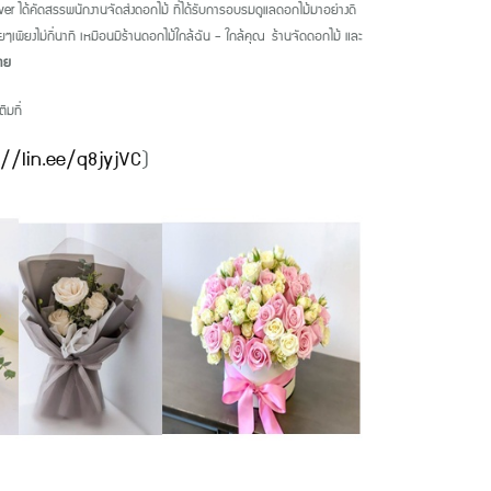
er ได้คัดสรรพนักงานจัดส่งดอกไม้ ที่ได้รับการอบรมดูแลดอกไม้มาอย่างดี
ายๆเพียงไม่กี่นาที เหมือนมีร้านดอกไม้ใกล้ฉัน - ใกล้คุณ ร้านจัดดอกไม้ และ
ราย
ิมที่
://lin.ee/q8jyjVC
)