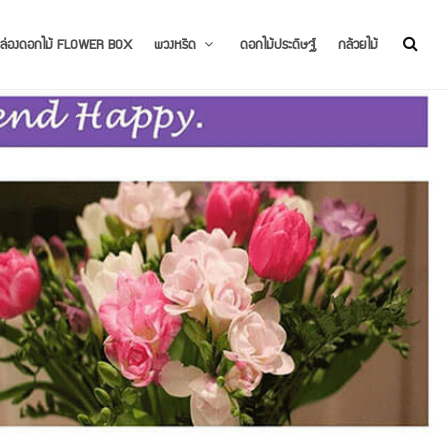
ล่องดอกไม้ FLOWER BOX
พวงหรีด
ดอกไม้ประดิษฐ์
กล้วยไม้