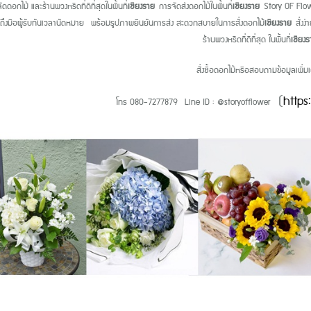
ัดดอกไม้ และร้านพวงหรีดที่ดีที่สุดในพื้นที่
เชียงราย
การจัดส่งดอกไม้ในพื้นที่
เชียงราย
Story OF Flow
ให้ถึงมือผู้รับทันเวลานัดหมาย พร้อมรูปภาพยืนยันการส่ง สะดวกสบายในการสั่งดอกไม้
เชียงราย
สั่งง่
ร้านพวงหรีดที่ดีที่สุด ในพื้นที่
เชียง
สั่งซื้อดอกไม้หรือสอบถามข้อมูลเพิ่มเต
(
https
โทร 080-7277879 Line ID : @storyofflower