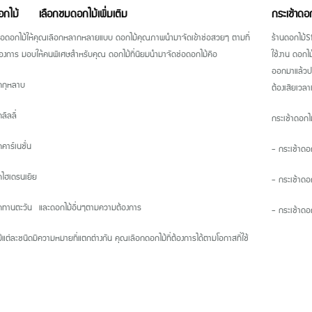
ดอกไม้
เลือกชมดอกไม้เพิ่มเติม
กระเช้าด
ช่อดอกไม้ให้คุณเลือกหลากหลายแบบ ดอกไม้คุณภาพนำมาจัดเข้าช่อสวยๆ ตามที่
ร้านดอกไม้S
องการ มอบให้คนพิเศษสำหรับคุณ ดอกไม้ที่นิยมนำมาจัดช่อดอกไม้คือ
ใช้งาน ดอกไม
ออกมาแล้วประ
กกุหลาบ
ต้องเสียเวลาเ
ิลลี่
กระเช้าดอกไ
คาร์เนชั่น
- กระเช้าดอ
ไฮเดรนเยีย
- กระเช้าดอกไ
ทานตะวัน และดอกไม้อื่นๆตามความต้องการ
- กระเช้าดอ
้แต่ละชนิดมีความหมายที่แตกต่างกัน คุณเลือกดอกไม้ที่ต้องการได้ตามโอกาสที่ใช้