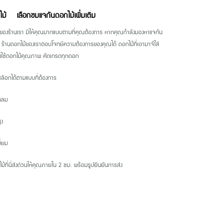
ไม้
เลือกชมแจกันดอกไม้เพิ่มเติม
ของร้านเรา มีให้คุณมากแบบตามที่คุณต้องการ หากคุณกำลังมองหาแจกัน
ร้านดอกไม้ของเราตอบโจทย์ความต้องการของคุณได้ ดอกไม้ที่เอามาจัใส่
านใช้ดอกไม้คุณภาพ คัดเกรดทุกดอก
เลือกได้ตามแบบที่ต้องการ
กลม
ูง
ี่ยม
ไม้ที่นี่ส่งด่วนให้คุณภายใน 2 ชม. พร้อมรูปยืนยันการส่ง