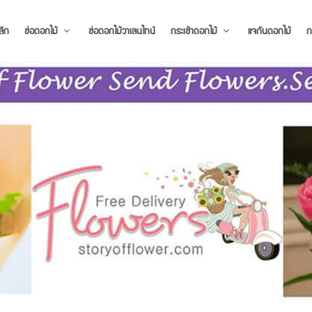
ลัก
ช่อดอกไม้
ช่อดอกไม้วาเลนไทน์
กระเช้าดอกไม้
แจกันดอกไม้
ก