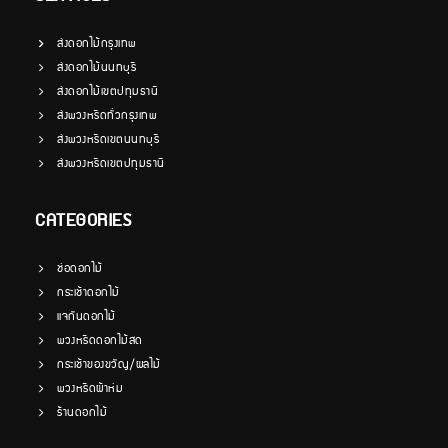
ส่งดอกไม้กรุงเทพ
ส่งดอกไม้นนทบุรี
ส่งดอกไม้เขตปทุมธานี
ส่งพวงหรีดทั่วกรุงเทพ
ส่งพวงหรีดเขตนนทบุรี
ส่งพวงหรีดเขตปทุมธานี
CATEGORIES
ช่อดอกไม้
กระเช้าดอกไม้
แจกันดอกไม้
พวงหรีดดอกไม้สด
กระเช้าของขวัญ/ผลไม้
พวงหรีดผ้าห่ม
ร้านดอกไม้