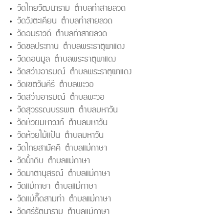
วัดไทยวัฒนาราม ตำบลท่าสายลวด
วัดวังตะเคียน ตำบลท่าสายลวด
วัดอมราวดี ตำบลท่าสายลวด
วัดชลประทาน ตำบลพระธาตุผาแดง
วัดดอนมูล ตำบลพระธาตุผาแดง
วัดสว่างอารมณ์ ตำบลพระธาตุผาแดง
วัดเชตวันคีรี ตำบลพะวอ
วัดสว่างอารมณ์ ตำบลพะวอ
วัดสุวรรณบรรพต ตำบลมหาวัน
วัดห้วยมหาวงก์ ตำบลมหาวัน
วัดห้วยไม้แป้น ตำบลมหาวัน
วัดไทยสามัคคี ตำบลแม่กาษา
วัดน้ำดิบ ตำบลแม่กาษา
วัดมาตานุสรณ์ ตำบลแม่กาษา
วัดแม่กาษา ตำบลแม่กาษา
วัดแม่กื๊ดสามท่า ตำบลแม่กาษา
วัดศรีรัตนาราม ตำบลแม่กาษา