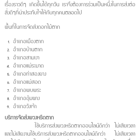
เรื่องราวดีๆ เกิดขึ้นได้ทุกวัน เราจึงต้องการร่วมเป็นหนึ่งในการส่งต่อ
สิ่งดีๆที่น่าประทับใจให้กับทุกคนตลอดไป
พื้นที่ในการจัดส่งดอกไม้ตาก
อำเภอเมืองตาก
อำเภอบ้านตาก
อำเภอสามเงา
อำเภอแม่ระมาด
อำเภอท่าสองยาง
อำเภอแม่สอด
อำเภอพบพระ
อำเภออุ้มผาง
อำเภอวังเจ้า
บริการจัดส่งพวงหรีดตาก
ใช้บริการส่งพวงหรีดตากออนไลน์ดีกว่า ไม่เสียเวลา
และไม่เสียงานใช้บริการส่งพวงหรีดตากออนไลน์ดีกว่า ไม่เสียเวลา