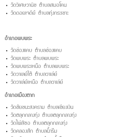
วัดวิเศษวานิช ตำบลสมอโคน
วัดดอยเจดีย์ ตำบลทุ่งกระเชาะ
อำเภอพบพระ
วัดช่องแคบ ตำบลช่องแคบ
วัดพบพระ ตำบลพบพระ
วัดพบพระเหนือ ตำบลพบพระ
วัดวาเลย์ใต้ ตำบลวาเล่ย์
วัดวาเล่ย์เหนือ ตำบลวาเล่ย์
อำเภอเมืองตาก
วัดชัยชนะสงคราม ตำบลเชียงเงิน
วัดตลุกกลางทุ่ง ตำบลตลุกกลางทุ่ง
วัดไผ่สีซอ ตำบลตลุกกลางทุ่ง
วัดคลองสัก ตำบลน้ำรึม