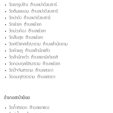
วัดเขารูปช้าง ตำบลปาดังเบซาร์
วัดต้นพยอม ตำบลปาดังเบซาร์
วัดปาดัง ตำบลปาดังเบซาร์
วัดพังลา ตำบลพังลา
วัดม่วงก้อง ตำบลพังลา
วัดสืบสุข ตำบลพังลา
วัดศรีวิเทศสังฆาราม ตำบลสำนักขาม
วัดห้วยคู ตำบลสำนักแต้ว
วัดสำนักหว้า ตำบลเขามีเกียรติ
วัดกอบกุลรัตนาราม ตำบลพังลา
วัดปัจจันตาราม ตำบลสะเดา
วัดอมฤตวราราม ตำบลสะเดา
อำเภอสะบ้าย้อย
วัดถ้ำตลอด ตำบลเขาแดง