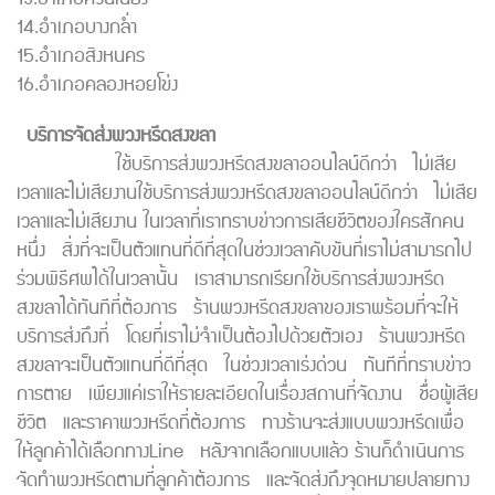
14.อำเภอบางกล่ำ
15.อำเภอสิงหนคร
16.อำเภอคลองหอยโข่ง
บริการจัดส่งพวงหรีดสงขลา
ใช้บริการส่งพวงหรีดสงขลาออนไลน์ดีกว่า ไม่เสีย
เวลาและไม่เสียงานใช้บริการส่งพวงหรีดสงขลาออนไลน์ดีกว่า ไม่เสีย
เวลาและไม่เสียงาน ในเวลาที่เราทราบข่าวการเสียชีวิตของใครสักคน
หนึ่ง สิ่งที่จะเป็นตัวแทนที่ดีที่สุดในช่วงเวลาคับขันที่เราไม่สามารถไป
ร่วมพิธีศพได้ในเวลานั้น เราสามารถเรียกใช้บริการส่งพวงหรีด
สงขลาได้ทันทีที่ต้องการ ร้านพวงหรีดสงขลาของเราพร้อมที่จะให้
บริการส่งถึงที่ โดยที่เราไม่จำเป็นต้องไปด้วยตัวเอง ร้านพวงหรีด
สงขลาจะเป็นตัวแทนที่ดีที่สุด ในช่วงเวลาเร่งด่วน ทันทีที่ทราบข่าว
การตาย เพียงแค่เราให้รายละเอียดในเรื่องสถานที่จัดงาน ชื่อผู้เสีย
ชีวิต และราคาพวงหรีดที่ต้องการ ทางร้านจะส่งแบบพวงหรีดเพื่อ
ให้ลูกค้าได้เลือกทางLine หลังจากเลือกแบบแล้ว ร้านก็ดำเนินการ
จัดทำพวงหรีดตามที่ลูกค้าต้องการ และจัดส่งถึงจุดหมายปลายทาง