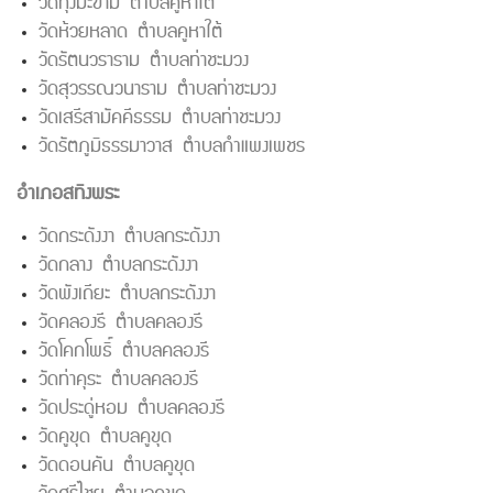
วัดทุ่งมะขาม ตำบลคูหาใต้
วัดห้วยหลาด ตำบลคูหาใต้
วัดรัตนวราราม ตำบลท่าชะมวง
วัดสุวรรณวนาราม ตำบลท่าชะมวง
วัดเสรีสามัคคีธรรม ตำบลท่าชะมวง
วัดรัตภูมิธรรมาวาส ตำบลกำแพงเพชร
อำเภอสทิงพระ
วัดกระดังงา ตำบลกระดังงา
วัดกลาง ตำบลกระดังงา
วัดพังเถียะ ตำบลกระดังงา
วัดคลองรี ตำบลคลองรี
วัดโคกโพธิ์ ตำบลคลองรี
วัดท่าคุระ ตำบลคลองรี
วัดประดู่หอม ตำบลคลองรี
วัดคูขุด ตำบลคูขุด
วัดดอนคัน ตำบลคูขุด