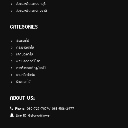
ส่งพวงหรีดเขตนนทบุรี
ส่งพวงหรีดเขตปทุมธานี
CATEGORIES
ช่อดอกไม้
กระเช้าดอกไม้
แจกันดอกไม้
พวงหรีดดอกไม้สด
กระเช้าของขวัญ/ผลไม้
พวงหรีดผ้าห่ม
ร้านดอกไม้
ABOUT US
Phone:
080-727-7879/ 088-506-2977
Line ID :
@storyofflower