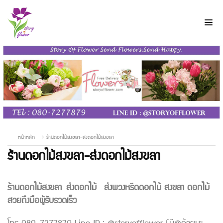
หน้าหลัก
ร้านดอกไม้สงขลา-ส่งดอกไม้สงขลา
ร้านดอกไม้สงขลา-ส่งดอกไม้สงขลา
ร้านดอกไม้สงขลา
ส่งดอกไม้ ส่งพวงหรีดดอกไม้ สงขลา ดอกไม้
สวยถึงมือผู้รับรวดเร็ว