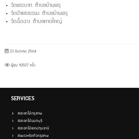
วัดพระบาท ตำบลบ้านพรุ
วัดป่าแสงธรรม ตำบลบ้านพรุ
วัดฉื่อฉาง ตำบลหาดใหญ่
23 ธันวาคม 2564
ผู้ชม 10507 ครั้ง
SERVICES
ส่งดอกไม้กรุงเทพ
ส่งดอกไม้นนทบุรี
ส่งดอกไม้เขตปทุมธานี
ส่งพวงหรีดทั่วกรุงเทพ