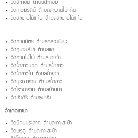
วัดสะกอม ตำบลสะกอม
วัดเกษมรัตน์ ตำบลสะพานไม้แก่น
วัดสะพานไม้แก่น ตำบลสะพานไม้แก่น
วัดควนมิตร ตำบลคลองเปียะ
วัดคูนายสังข์ ตำบลแค
วัดควนไม้ไผ่ ตำบลนาหว้า
วัดน้ำขาวนอก ตำบลน้ำขาว
วัดน้ำขาวใน ตำบลน้ำขาว
วัดบูรณาราม ตำบลน้ำขาว
วัดโรจนาราม ตำบลบ้านนา
วัดเชิงคีรี ตำบลป่าชิง
อำเภอเทพา
วัดนิคมประสาท ตำบลเกาะสะบ้า
วัดพรุตู ตำบลเกาะสะบ้า