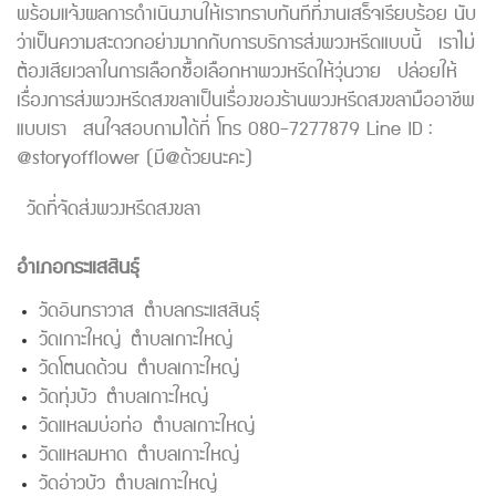
พร้อมแจ้งผลการดำเนินงานให้เราทราบทันทีที่งานเสร็จเรียบร้อย นับ
ว่าเป็นความสะดวกอย่างมากกับการบริการส่งพวงหรีดแบบนี้ เราไม่
ต้องเสียเวลาในการเลือกซื้อเลือกหาพวงหรีดให้วุ่นวาย ปล่อยให้
เรื่องการส่งพวงหรีดสงขลาเป็นเรื่องของร้านพวงหรีดสงขลามืออาชีพ
แบบเรา สนใจสอบถามได้ที่ โทร 080-7277879 Line ID :
@storyofflower (มี@ด้วยนะคะ)
วัดที่จัดส่งพวงหรีดสงขลา
อำเภอกระแสสินธุ์
วัดอินทราวาส ตำบลกระแสสินธุ์
วัดเกาะใหญ่ ตำบลเกาะใหญ่
วัดโตนดด้วน ตำบลเกาะใหญ่
วัดทุ่งบัว ตำบลเกาะใหญ่
วัดแหลมบ่อท่อ ตำบลเกาะใหญ่
วัดแหลมหาด ตำบลเกาะใหญ่
วัดอ่าวบัว ตำบลเกาะใหญ่