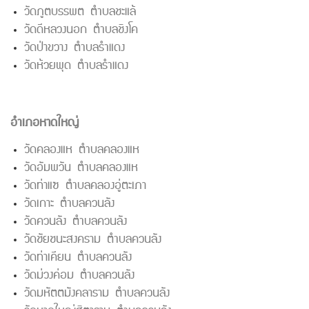
วัดภูตบรรพต ตำบลชะแล้
วัดดีหลวงนอก ตำบลชิงโค
วัดป่าขวาง ตำบลรำแดง
วัดห้วยพุด ตำบลรำแดง
อำเภอหาดใหญ่
วัดคลองแห ตำบลคลองแห
วัดอัมพวัน ตำบลคลองแห
วัดท่าแซ ตำบลคลองอู่ตะเภา
วัดเกาะ ตำบลควนลัง
วัดควนลัง ตำบลควนลัง
วัดชัยชนะสงคราม ตำบลควนลัง
วัดท่าเคียน ตำบลควนลัง
วัดม่วงค่อม ตำบลควนลัง
วัดมหัตตมังคลาราม ตำบลควนลัง