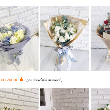
่างกระเช้าดอกไม้
(ดูกระเช้าดอกไม้เพิ่มเติมคลิกที่นี่)