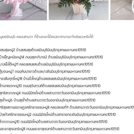
ัญ
เขตมีนบุรี
-
คลองสามวา ที่ร้านดอกไม้ของเราสามารถจัดส่งพวงหรีดได้
แสนสุข
หมู่
2
บ้านแสนสุข
ตำบลมีนบุรี
มีนบุรี
กรุงเทพมหานคร
10510
ดบำเพ็ญเหนือ
หมู่
14
ถนนสุขาภิบาล
2
ตำบลมีนบุรี
มีนบุรี
กรุงเทพมหานคร
10510
บางเพ็งใต้
หมู่
11
คลองแสนแสบ
ตำบลมีนบุรี
มีนบุรี
กรุงเทพมหานคร
10510
คู้บอน
หมู่
7
ถนนคันนายาว
ตำบลบางชัน
มีนบุรี
กรุงเทพมหานคร
10510
ทองสัมฤทธิ์
หมู่
18
บ้านบึงใหญ่
ตำบลแสนแสบ
มีนบุรี
กรุงเทพมหานคร
10510
ดลำนกแขวก
หมู่
10
ถนนสุวินทวงศ์
ตำบลแสนแสบ
มีนบุรี
กรุงเทพมหานคร
10510
สุทธิสะอาด
หมู่
4
ถนนนิมิตรใหม่
ตำบลสามวาตะวันออก
มีนบุรี
กรุงเทพมหานคร
10510
สุขใจ
หมู่
6
บ้านสุขใจ
ตำบลสามวาตะวันออก
มีนบุรี
กรุงเทพมหานคร
10510
ดศรีสุขสถาพรราษฎรศรัทธาธรรม
หมู่
8
คลองซอยที่
9
ตำบลสามวาตะวันออก
มีนบุรี
กรุงเทพมหานคร
10
บัวแก้วศรัทธาธรรม
หมู่
2
ถนนนิมิตรใหม่
ตำบลทรายกองดิน
มีนบุรี
กรุงเทพมหานคร
10510
ดลำกะดาน
หมู่
10
ถนนนิมิตใหม่
ตำบลสามวาตะวันออก
มีนบุรี
กรุงเทพมหานคร
10510
พระยาสุเรนทร์
หมู่
8
ถนนพระยาสุเรนทร์
ตำบลสามวาตะวันตก
มีนบุรี
กรุงเทพมหานคร
10510