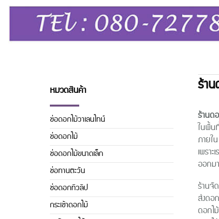
ร้าน
หมวดสินค้า
ร้านดอ
ช่อดอกไม้วาเลนไทน์
ในพื้น
ช่อดอกไม้
ภายใน 
เพราะเ
ช่อดอกไม้ขนาดเล็ก
ออกมาด
ช่อทานตะวัน
ร้านจั
ช่อดอกทิวลิิป
ส่งดอก
กระเช้าดอกไม้
ดอกไม้เ