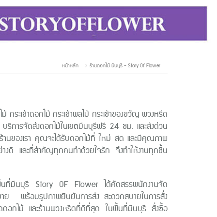
หน้าหลัก
ร้านดอกไม้ มีนบุรี - Story Of Flower
ม้ กระเช้าดอกไม้ กระเช้าผลไม้ กระเช้าของขวัญ พวงหรีด
เศษ บริการจัดส่งดอกไม้ในเขตมีนบุรีฟรี 24 ชม. และส่งด่วน
านร้านของเรา คุณจะได้รับดอกไม้ที่ ใหม่ สด และมีคุณภาพ
่างดี และที่สำคัญทุกคนทำด้วยใจรัก จึงทำให้งานทุกชิ้น
ม้ในพื้นที่มีนบุรี Story OF Flower ได้คัดสรรพนักงานจัด
านัดหมาย พร้อมรูปภาพยืนยันการส่ง สะดวกสบายในการสั่ง
อกไม้ และร้านพวงหรีดที่ดีที่สุด ในพื้นที่มีนบุรี สั่งซื้อ