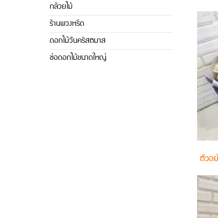
กล้วยไม้
ร้านพวงหรีด
ดอกไม้วันคริสตมาส
ช่อดอกไม้ขนาดใหญ่
ตัวอย