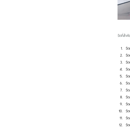
วัดที่สำค
วัด
วั
วัด
วัด
วัด
วั
วัด
วัด
วั
วัด
วั
วัด