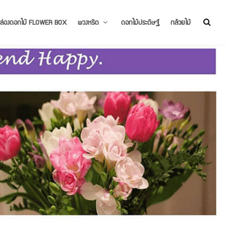
ล่องดอกไม้ FLOWER BOX
พวงหรีด
ดอกไม้ประดิษฐ์
กล้วยไม้