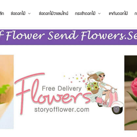
ลัก
ช่อดอกไม้
ช่อดอกไม้วาเลนไทน์
กระเช้าดอกไม้
แจกันดอกไม้
ก