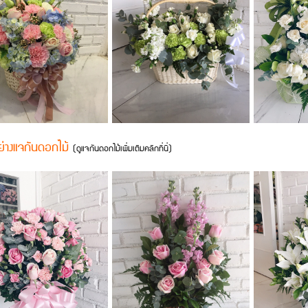
ย่างแจกันดอกไม้
(
ดูแจกันดอกไม้เพิ่มเติมคลิกที่นี่
)