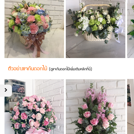
ตัวอย่างแจกันดอกไม้
(
ดูแจกันดอกไม้เพิ่มเติมคลิกที่นี่
)