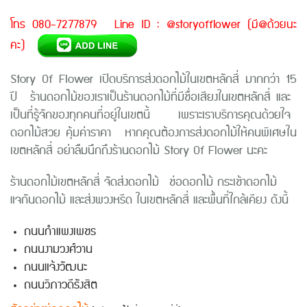
โทร 080-7277879 Line ID : @storyofflower (มี@ด้วยนะ
คะ)
Story Of Flower เปิดบริการส่งดอกไม้ในเขตหลักสี่ มากกว่า 15
ปี ร้านดอกไม้ของเราเป็นร้านดอกไม้ที่มีชื่อเสียงในเขตหลักสี่ และ
เป็นที่รู้จักของทุกคนที่อยู่ในเขตนี้ เพราะเราบริการคุณด้วยใจ
ดอกไม้สวย คุ้มค่าราคา หากคุณต้องการส่งดอกไม้ให้คนพิเศษใน
เขตหลักสี่ อย่าลืมนึกถึงร้านดอกไม้ Story Of Flower นะคะ
ร้านดอกไม้
เขตหลักสี่
จัดส่งดอกไม้ ช่อดอกไม้ กระเช้าดอกไม้
แจกันดอกไม้ และส่งพวงหรีด ใน
เขตหลักสี่
และพื้นที่ใกล้เคียง ดังนี้
ถนนกำแพงเพชร
ถนนงามวงศ์วาน
ถนนแจ้งวัฒนะ
ถนนวิภาวดีรังสิต