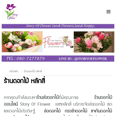
หน้าหลัก
ร้านดอกไม้ หลักสี่
ร้านดอกไม้ หลักสี่
หากคุณกำลังมองหา
ร้านส่งดอกไม้
ที่มีคุณภาพ
ร้านดอกไม้
ออนไลน์
Story Of Flower เขตหลักสี่ บริการจัดส่งดอกไม้ สด
และดอกไม้ประดิษฐ์
ช่อดอกไม้
กระเช้าดอกไม้
แจกันดอกไม้