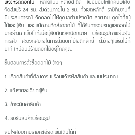
พวงหรีดดอกไม้
หลายแบบ หลายสไตล์ เพื่อมอบให้แก่คนพิเศษ
จัดส่งฟรี 24 ชม. ส่งด่วนภายใน 2 ชม. ทั่วเขตหลักสี่ เรามีทีมงานที่
มีประสบการณ์ จัดดอกไม้ให้คุณอย่างปราณีต สวยงาม ถูกใจทั้งผู้
ให้และผู้รับ และพนักงานจัดส่งดอกไม้ ที่ได้รับการอบรมดูแลดอกไม้
มาอย่างดี เพื่อให้ถึงมือผู้รับทันเวลานัดหมาย พร้อมรูปภาพยืนยัน
การส่ง สะดวกสบายในการสั่งดอกไม้เขตหลักสี่ สั่งง่ายๆเพียงไม่กี่
นาที เหมือนมีร้านดอกไม้อยู่ใกล้คุณ
ขั้นตอนการสั่งซื้อดอกไม้ ง่ายๆ
1. เลือกสินค้าที่ต้องการ พร้อมแจ้งรหัสสินค้า และงบประมาณ
2. แจ้งรายละเอียดผู้รับ
3. ชำระเงินค่าสินค้า
4. รอรับสินค้าพร้อมรูป
สนใจสอบถามรายละเอียดเพิ่มเติมได้ที่