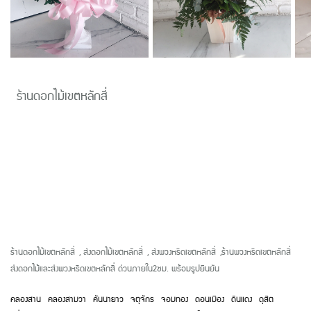
ร้านดอกไม้เขตหลักสี่
ร้านดอกไม้เขตหลักสี่
,
ส่งดอกไม้เขตหลักสี่
,
ส่งพวงหรีดเขตหลักสี่
,
ร้านพวงหรีดเขตหลักสี่
ส่งดอกไม้และส่งพวงหรีดเขตหลักสี่ ด่วนภายใน2ชม. พร้อมรูปยืนยัน
คลองสาน
คลองสามวา
คันนายาว
จตุจักร
จอมทอง
ดอนเมือง
ดินแดง
ดุสิต